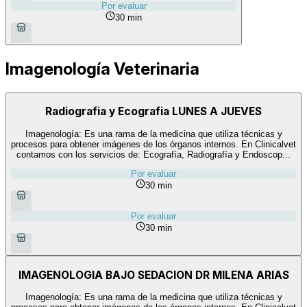
Por evaluar
30 min
Imagenología Veterinaria
Radiografia y Ecografia LUNES A JUEVES
Imagenología: Es una rama de la medicina que utiliza técnicas y
procesos para obtener imágenes de los órganos internos. En Clinicalvet
contamos con los servicios de: Ecografía, Radiografía y Endoscop...
Por evaluar
30 min
Por evaluar
30 min
IMAGENOLOGIA BAJO SEDACION DR MILENA ARIAS
Imagenología: Es una rama de la medicina que utiliza técnicas y