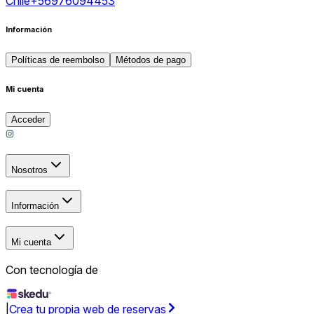
Chile
+56976094453
Información
Políticas de reembolso
Métodos de pago
Mi cuenta
Acceder
Nosotros
Información
Mi cuenta
Con tecnología de
|
Crea tu propia web de reservas