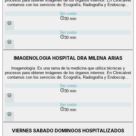
procesos para obtener imágenes de los órganos internos. En Clinicalvet
contamos con los servicios de: Ecografía, Radiografía y Endoscop...
Sin costo
30 min
Sin costo
30 min
IMAGENOLOGIA HOSPITAL DRA MILENA ARIAS
Imagenología: Es una rama de la medicina que utiliza técnicas y
procesos para obtener imágenes de los órganos internos. En Clinicalvet
contamos con los servicios de: Ecografía, Radiografía y Endoscop...
Sin costo
30 min
Sin costo
30 min
VIERNES SABADO DOMINGOS HOSPITALIZADOS