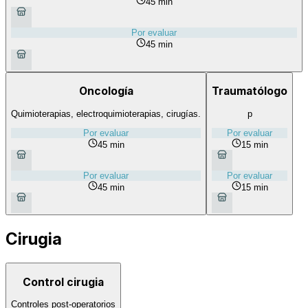
45 min
Por evaluar
45 min
Oncología
Traumatólogo
Quimioterapias, electroquimioterapias, cirugías.
p
Por evaluar
Por evaluar
45 min
15 min
Por evaluar
Por evaluar
45 min
15 min
Cirugia
Control cirugia
Controles post-operatorios