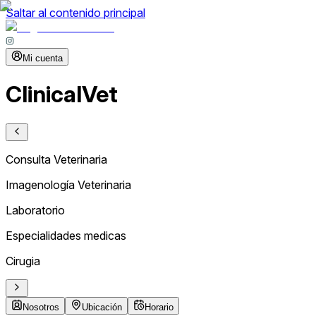
Saltar al contenido principal
Mi cuenta
ClinicalVet
Consulta Veterinaria
Imagenología Veterinaria
Laboratorio
Especialidades medicas
Cirugia
Nosotros
Ubicación
Horario